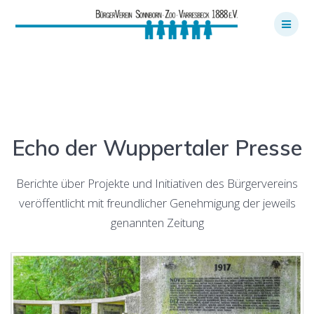
Skip
to
content
Presseecho
Echo der Wuppertaler Presse
Berichte über Projekte und Initiativen des Bürgervereins
veröffentlicht mit freundlicher Genehmigung der jeweils
genannten Zeitung