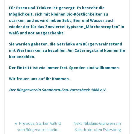
Für Essen und Trinken ist gesorgt. Es besteht die
Möglichkeit, sich mit kleinen Bio-Köstlichkeiten zu
stärken, und es wird neben Sekt, Bier und Wasser auch
wieder der für das Zooviertel typische „Märchentropfen“ in
Weiß und Rot ausgeschenkt.
Sie werden gebeten, die Getränke am Bürgervereinsstand
mit Wertmarken zu bezahlen. Am Cateringstand können Sie
bar bezahlen.
Der Eintritt ist wie immer frei. Spenden sind willkommen.
Wir freuen uns auf Ihr Kommen.
Der Bürgerverein Sonnborn-Zoo-Varresbeck 1888 e.V.
Beitragsnavigation
Previous
Next
Previous:
Starker Auftritt
Next:
Nikolaus-Glühwein am
post:
post:
vom Bürgerverein beim
Kalktrichterofen Eskesberg