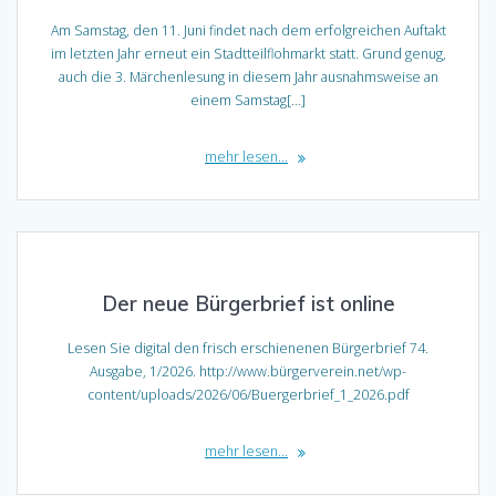
Am Samstag, den 11. Juni findet nach dem erfolgreichen Auftakt
im letzten Jahr erneut ein Stadtteilflohmarkt statt. Grund genug,
auch die 3. Märchenlesung in diesem Jahr ausnahmsweise an
einem Samstag[…]
mehr lesen...
Der neue Bürgerbrief ist online
Lesen Sie digital den frisch erschienenen Bürgerbrief 74.
Ausgabe, 1/2026. http://www.bürgerverein.net/wp-
content/uploads/2026/06/Buergerbrief_1_2026.pdf
mehr lesen...