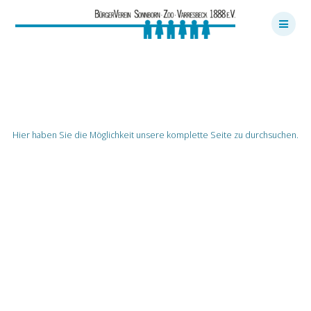
Skip
to
content
Suche
Hier haben Sie die Möglichkeit unsere komplette Seite zu durchsuchen.