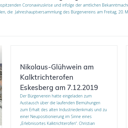
h zuspitzenden Coronaviruskrise und infolge der amtlichen Bekanntmac
den, die Jahreshauptversammlung des Bürgervereins am Freitag, 20.
Nikolaus-Glühwein am
Kalktrichterofen
Eskesberg am 7.12.2019
Der Bürgerverein hatte eingeladen zum
Austausch über die laufenden Bemühungen
zum Erhalt des alten Industriedenkmals und zu
einer Neupositionierung im Sinne eines
„Erlebnisortes Kalktrichterofen“. Christian