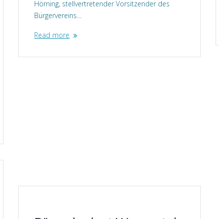
Hörning, stellvertretender Vorsitzender des
Bürgervereins…
Read more