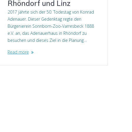
Rhöndorf und Linz
2017 jährte sich der 50. Todestag von Konrad
Adenauer. Dieser Gedenktag regte den
Bürgerverein Sonnborn-Zoo-Varresbeck 1888
e.V. an, das Adenauerhaus in Rhöndorf zu
besuchen und dieses Ziel in die Planung…
Read more