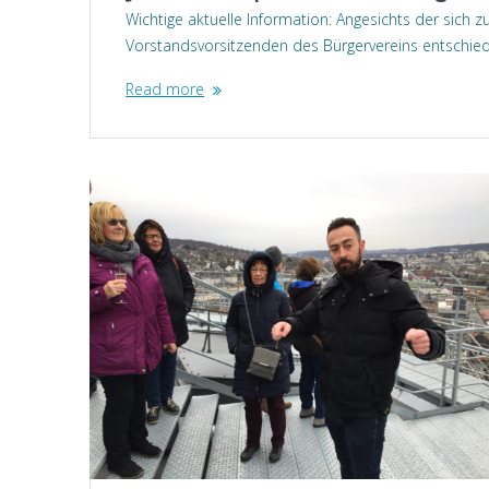
Wichtige aktuelle Information: Angesichts der sic
Vorstandsvorsitzenden des Bürgervereins entschie
Read more