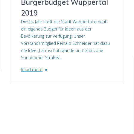
Bürgerbudget Wuppertal
2019
Dieses Jahr stellt die Stadt Wuppertal erneut
ein eigenes Budget für Ideen aus der
Bevölkerung zur Verfügung. Unser
Vorstandsmitglied Reinald Schneider hat dazu
die Idee „Lärmschutzwände und Grünzone
Sonnborner Straße/…
Read more