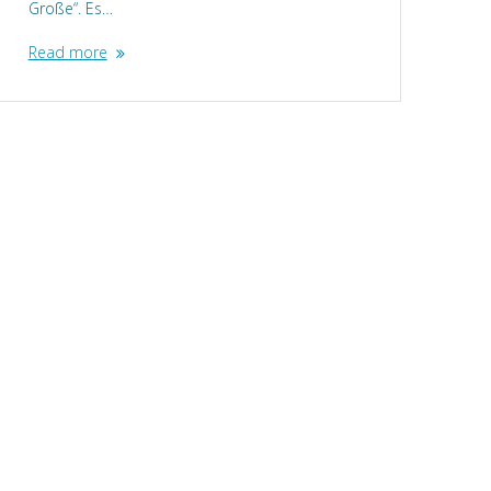
Große“. Es…
Read more