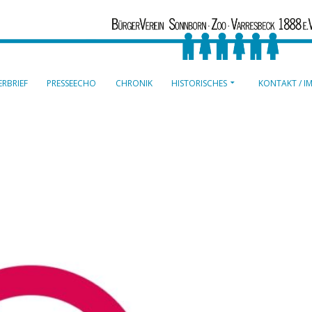
RBRIEF
PRESSEECHO
CHRONIK
HISTORISCHES
KONTAKT / I
Autor:
vorstand