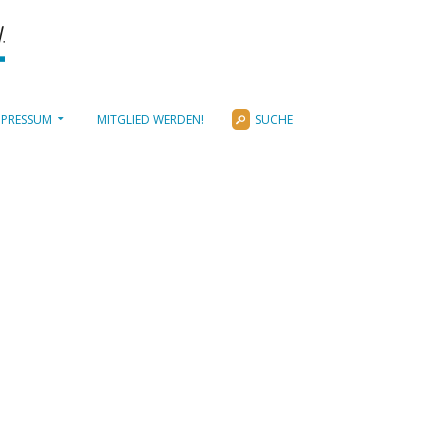
MPRESSUM
MITGLIED WERDEN!
SUCHE