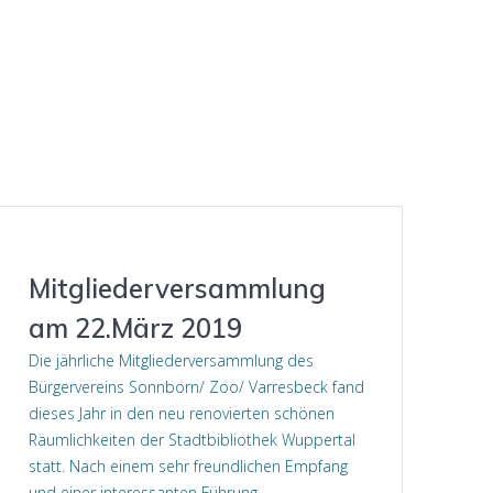
Mitgliederversammlung
am 22.März 2019
Die jährliche Mitgliederversammlung des
Bürgervereins Sonnborn/ Zoo/ Varresbeck fand
dieses Jahr in den neu renovierten schönen
Räumlichkeiten der Stadtbibliothek Wuppertal
statt. Nach einem sehr freundlichen Empfang
und einer interessanten Führung…