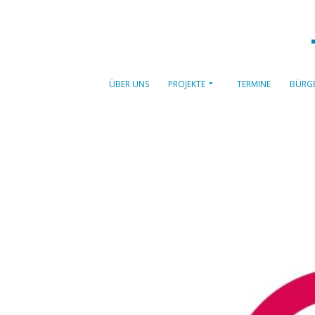
Skip
to
content
ÜBER UNS
PROJEKTE
TERMINE
BÜRGE