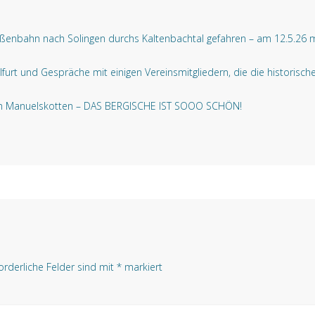
raßenbahn nach Solingen durchs Kaltenbachtal gefahren – am 12.5.26 
furt und Gespräche mit einigen Vereinsmitgliedern, die die historisc
um Manuelskotten – DAS BERGISCHE IST SOOO SCHÖN!
orderliche Felder sind mit
*
markiert