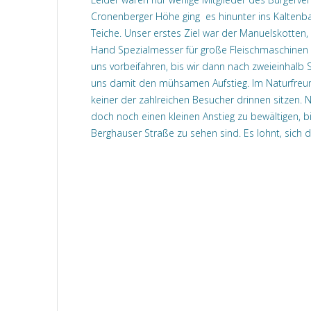
Cronenberger Höhe ging es hinunter ins Kaltenb
Teiche. Unser erstes Ziel war der Manuelskotten
Hand Spezialmesser für große Fleischmaschinen g
uns vorbeifahren, bis wir dann nach zweieinhalb 
uns damit den mühsamen Aufstieg. Im Naturfreund
keiner der zahlreichen Besucher drinnen sitzen.
doch noch einen kleinen Anstieg zu bewältigen, bi
Berghauser Straße zu sehen sind. Es lohnt, sich