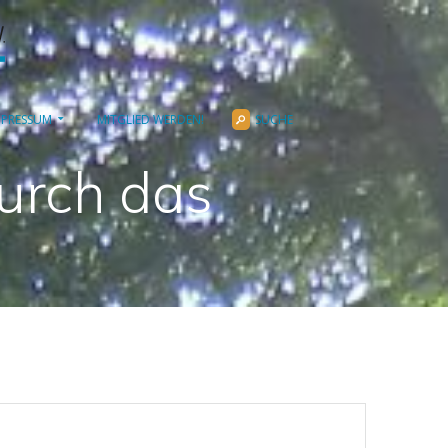
MPRESSUM
MITGLIED WERDEN!
SUCHE
urch das