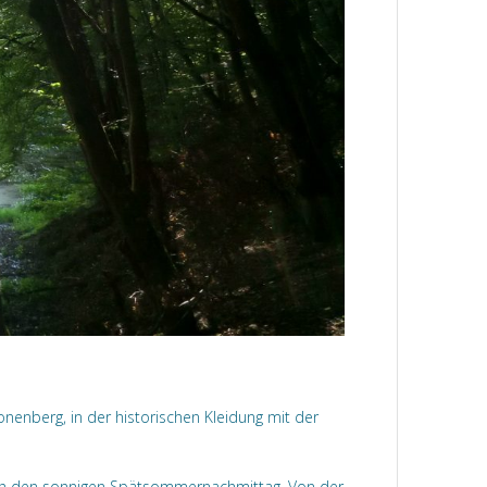
enberg, in der historischen Kleidung mit der
rch den sonnigen Spätsommernachmittag. Von der