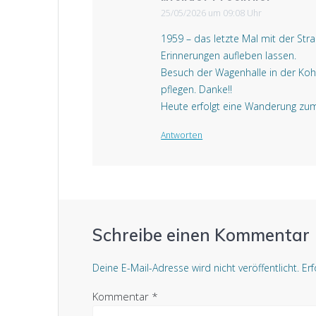
25/05/2026 um 09:08 Uhr
1959 – das letzte Mal mit der St
Erinnerungen aufleben lassen.
Besuch der Wagenhalle in der Kohl
pflegen. Danke!!
Heute erfolgt eine Wanderung z
Antworten
Schreibe einen Kommentar
Deine E-Mail-Adresse wird nicht veröffentlicht.
Erf
Kommentar
*