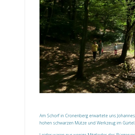
Am Schorf in Cronenberg erwartete uns Johannes 
hohen schwarzen Mütze und Werkzeug im Gürtel. E
Leider waren nur wenige Mitglieder des Bürger