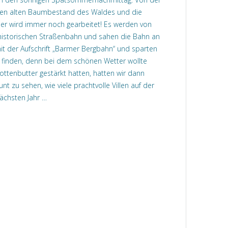
f den alten Baumbestand des Waldes und die
ier wird immer noch gearbeitet! Es werden von
 historischen Straßenbahn und sahen die Bahn an
mit der Aufschrift „Barmer Bergbahn“ und sparten
u finden, denn bei dem schönen Wetter wollte
ttenbutter gestärkt hatten, hatten wir dann
t zu sehen, wie viele prachtvolle Villen auf der
ächsten Jahr …