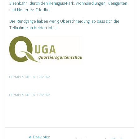
Eisenbahn, durch den Remigius-Park, Wohnsiedlungen, Kleingärten
und Neuer ev. Friedhof
Die Rundgänge haben wenig Überschneidung, so dass sich die
Teilnahme an beiden lohnt.
OLYMPUS DIGITAL CAMERA
OLYMPUS DIGITAL CAMERA
Beitragsnavigation
Previous
Previous: