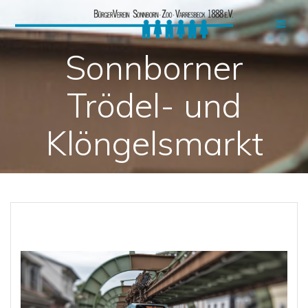
Skip
to
content
Sonnborner
Trödel- und
Klöngelsmarkt