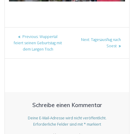
Beitragsnavigation
Previous
Previous:
Wuppertal
Next
Next:
Tagesausflug nach
post:
feiert seinen Geburtstag mit
post:
Soest
dem Langen Tisch
Schreibe einen Kommentar
Deine E-Mail-Adresse wird nicht veröffentlicht.
Erforderliche Felder sind mit
*
markiert